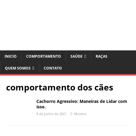
INICIO
COMPORTAMENTO
SAÚDE
RAÇAS
QUEM SOMOS
CONTATO
comportamento dos cães
Cachorro Agressivo: Maneiras de Lidar com
isso.
8 de junho de 2021
Moreno