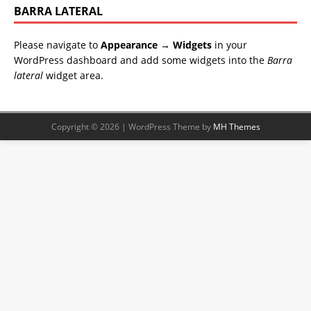
BARRA LATERAL
Please navigate to
Appearance → Widgets
in your
WordPress dashboard and add some widgets into the
Barra
lateral
widget area.
Copyright © 2026 | WordPress Theme by
MH Themes